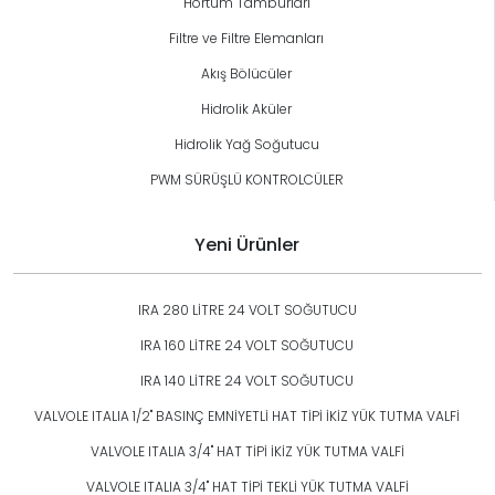
Hortum Tamburları
Filtre ve Filtre Elemanları
Akış Bölücüler
Hidrolik Aküler
Hidrolik Yağ Soğutucu
PWM SÜRÜŞLÜ KONTROLCÜLER
Yeni Ürünler
IRA 280 LİTRE 24 VOLT SOĞUTUCU
IRA 160 LİTRE 24 VOLT SOĞUTUCU
IRA 140 LİTRE 24 VOLT SOĞUTUCU
VALVOLE ITALIA 1/2" BASINÇ EMNİYETLİ HAT TİPİ İKİZ YÜK TUTMA VALFİ
VALVOLE ITALIA 3/4" HAT TİPİ İKİZ YÜK TUTMA VALFİ
VALVOLE ITALIA 3/4" HAT TİPİ TEKLİ YÜK TUTMA VALFİ