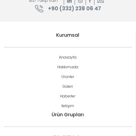
Bizi Takip Edin
+90 (332) 238 06 47
Elektronik
Kurumsal
Anasayfa
Hakkımızda
Hidrolik
Ürünler
Galeri
Haberler
İletişim
Ürün Grupları
Pnömatik