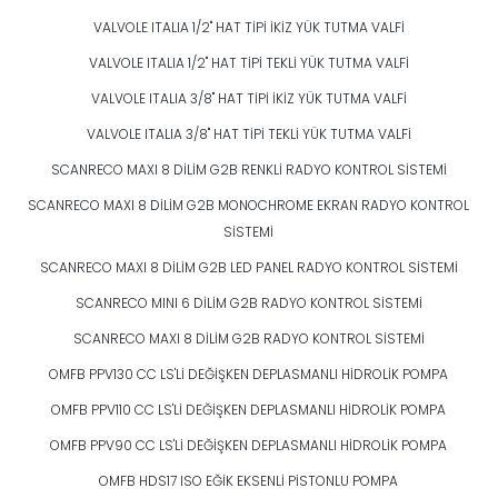
VALVOLE ITALIA 1/2" HAT TİPİ İKİZ YÜK TUTMA VALFİ
VALVOLE ITALIA 1/2" HAT TİPİ TEKLİ YÜK TUTMA VALFİ
VALVOLE ITALIA 3/8" HAT TİPİ İKİZ YÜK TUTMA VALFİ
VALVOLE ITALIA 3/8" HAT TİPİ TEKLİ YÜK TUTMA VALFİ
SCANRECO MAXI 8 DİLİM G2B RENKLİ RADYO KONTROL SİSTEMİ
SCANRECO MAXI 8 DİLİM G2B MONOCHROME EKRAN RADYO KONTROL
SİSTEMİ
SCANRECO MAXI 8 DİLİM G2B LED PANEL RADYO KONTROL SİSTEMİ
SCANRECO MINI 6 DİLİM G2B RADYO KONTROL SİSTEMİ
SCANRECO MAXI 8 DİLİM G2B RADYO KONTROL SİSTEMİ
OMFB PPV130 CC LS'Lİ DEĞİŞKEN DEPLASMANLI HİDROLİK POMPA
OMFB PPV110 CC LS'Lİ DEĞİŞKEN DEPLASMANLI HİDROLİK POMPA
OMFB PPV90 CC LS'Lİ DEĞİŞKEN DEPLASMANLI HİDROLİK POMPA
OMFB HDS17 ISO EĞİK EKSENLİ PİSTONLU POMPA