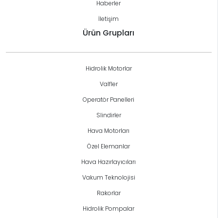
Haberler
İletişim
Ürün Grupları
Hidrolik Motorlar
Valfler
Operatör Panelleri
Slindirler
Hava Motorları
Özel Elemanlar
Hava Hazırlayıcıları
Vakum Teknolojisi
Rakorlar
Hidrolik Pompalar