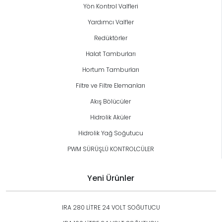
Yön Kontrol Valfleri
Yardımcı Valfler
Redüktörler
Halat Tamburları
Hortum Tamburları
Filtre ve Filtre Elemanları
Akış Bölücüler
Hidrolik Aküler
Hidrolik Yağ Soğutucu
PWM SÜRÜŞLÜ KONTROLCÜLER
Yeni Ürünler
IRA 280 LİTRE 24 VOLT SOĞUTUCU