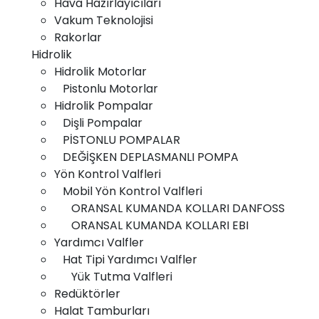
Hava Hazırlayıcıları
Vakum Teknolojisi
Elektronik
Rakorlar
Hidrolik
Hidrolik Motorlar
Pistonlu Motorlar
Hidrolik Pompalar
Dişli Pompalar
PİSTONLU POMPALAR
DEĞİŞKEN DEPLASMANLI POMPA
Hidrolik
Yön Kontrol Valfleri
Mobil Yön Kontrol Valfleri
ORANSAL KUMANDA KOLLARI DANFOSS
ORANSAL KUMANDA KOLLARI EBI
Yardımcı Valfler
Hat Tipi Yardımcı Valfler
Yük Tutma Valfleri
Redüktörler
Pnömatik
Halat Tamburları