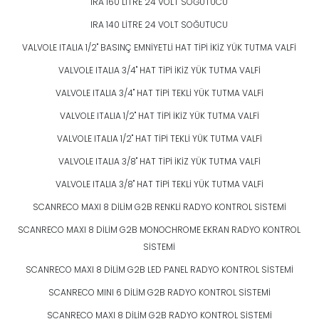
IRA 160 LİTRE 24 VOLT SOĞUTUCU
IRA 140 LİTRE 24 VOLT SOĞUTUCU
VALVOLE ITALIA 1/2" BASINÇ EMNİYETLİ HAT TİPİ İKİZ YÜK TUTMA VALFİ
VALVOLE ITALIA 3/4" HAT TİPİ İKİZ YÜK TUTMA VALFİ
VALVOLE ITALIA 3/4" HAT TİPİ TEKLİ YÜK TUTMA VALFİ
VALVOLE ITALIA 1/2" HAT TİPİ İKİZ YÜK TUTMA VALFİ
VALVOLE ITALIA 1/2" HAT TİPİ TEKLİ YÜK TUTMA VALFİ
VALVOLE ITALIA 3/8" HAT TİPİ İKİZ YÜK TUTMA VALFİ
VALVOLE ITALIA 3/8" HAT TİPİ TEKLİ YÜK TUTMA VALFİ
SCANRECO MAXI 8 DİLİM G2B RENKLİ RADYO KONTROL SİSTEMİ
SCANRECO MAXI 8 DİLİM G2B MONOCHROME EKRAN RADYO KONTROL
SİSTEMİ
SCANRECO MAXI 8 DİLİM G2B LED PANEL RADYO KONTROL SİSTEMİ
SCANRECO MINI 6 DİLİM G2B RADYO KONTROL SİSTEMİ
SCANRECO MAXI 8 DİLİM G2B RADYO KONTROL SİSTEMİ