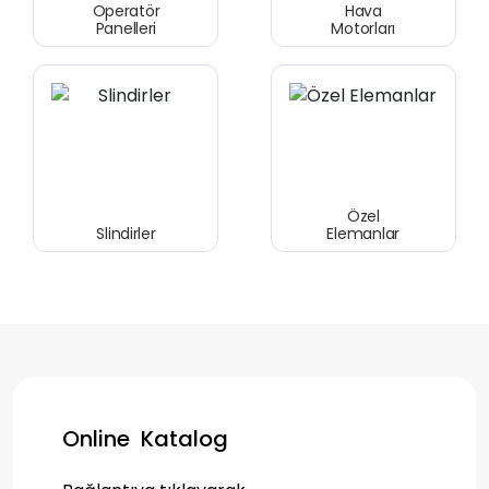
Hava
Hava
Motorları
Hazırlayıcıları
Özel
Vakum
Elemanlar
Teknolojisi
Online
Katalog