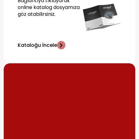
Bağlantıya tıklayarak
online katalog dosyamıza
göz atabilirsiniz.
Kataloğu İncele