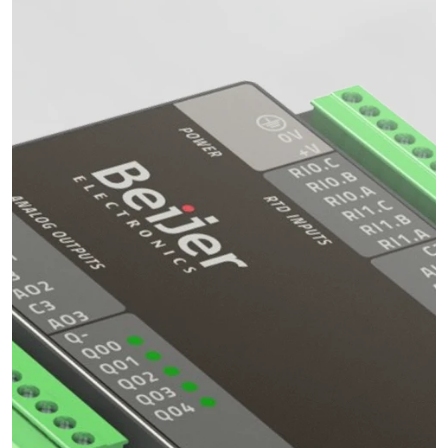
Elektronik
Hidrolik
Pnömatik